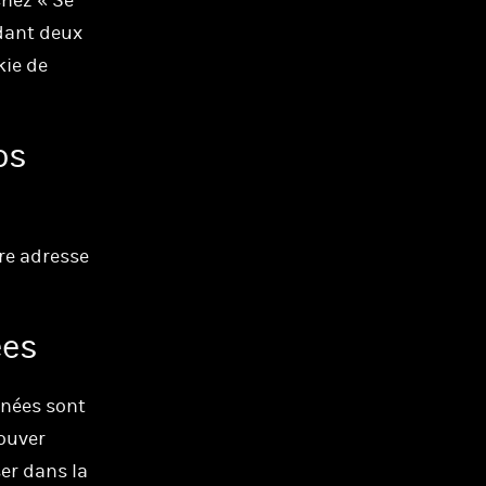
chez « Se
dant deux
kie de
os
re adresse
ées
nnées sont
ouver
er dans la