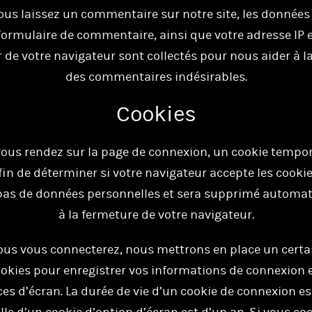
us laissez un commentaire sur notre site, les données 
formulaire de commentaire, ainsi que votre adresse IP e
r de votre navigateur sont collectés pour nous aider à l
des commentaires indésirables.
Cookies
vous rendez sur la page de connexion, un cookie tempor
fin de déterminer si votre navigateur accepte les cookies
pas de données personnelles et sera supprimé autom
à la fermeture de votre navigateur.
ous vous connecterez, nous mettrons en place un cert
okies pour enregistrer vos informations de connexion 
es d’écran. La durée de vie d’un cookie de connexion e