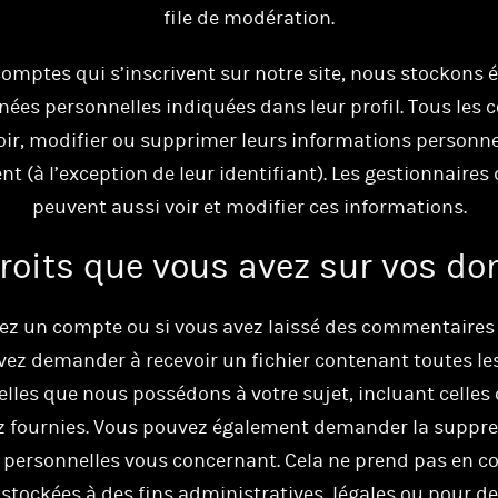
file de modération.
comptes qui s’inscrivent sur notre site, nous stockons
nées personnelles indiquées dans leur profil. Tous les
ir, modifier ou supprimer leurs informations personne
 (à l’exception de leur identifiant). Les gestionnaires 
peuvent aussi voir et modifier ces informations.
roits que vous avez sur vos d
ez un compte ou si vous avez laissé des commentaires s
ez demander à recevoir un fichier contenant toutes l
lles que nous possédons à votre sujet, incluant celles
z fournies. Vous pouvez également demander la suppre
personnelles vous concernant. Cela ne prend pas en c
stockées à des fins administratives, légales ou pour de