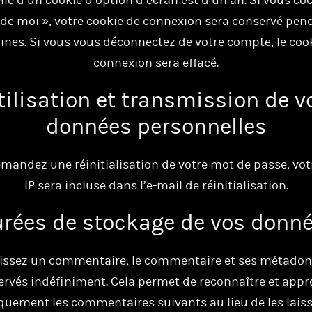
elle d’un cookie d’option d’écran est d’un an. Si vous co
 de moi », votre cookie de connexion sera conservé pen
nes. Si vous vous déconnectez de votre compte, le coo
connexion sera effacé.
tilisation et transmission de v
données personnelles
emandez une réinitialisation de votre mot de passe, vot
IP sera incluse dans l’e-mail de réinitialisation.
rées de stockage de vos donn
aissez un commentaire, le commentaire et ses métado
ervés indéfiniment. Cela permet de reconnaître et appr
uement les commentaires suivants au lieu de les laiss