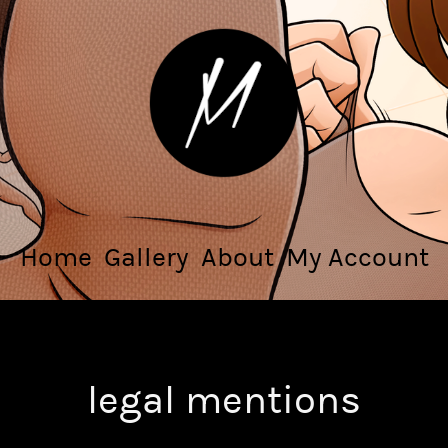
Home
Gallery
About
My Account
legal mentions