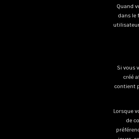
Quand vo
dans le 
utilisateu
Si vous 
créé a
contient 
Lorsque v
de co
préférenc